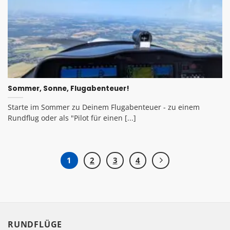
Sommer, Sonne, Flugabenteuer!
Starte im Sommer zu Deinem Flugabenteuer - zu einem
Rundflug oder als "Pilot für einen [...]
1
2
3
4
RUNDFLÜGE